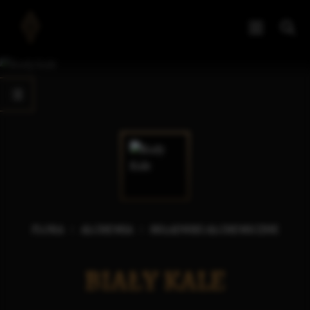
FLORA
ALCHEMIA
SKŁADNIKI ALCHEMICZNE
BIAŁY KALE