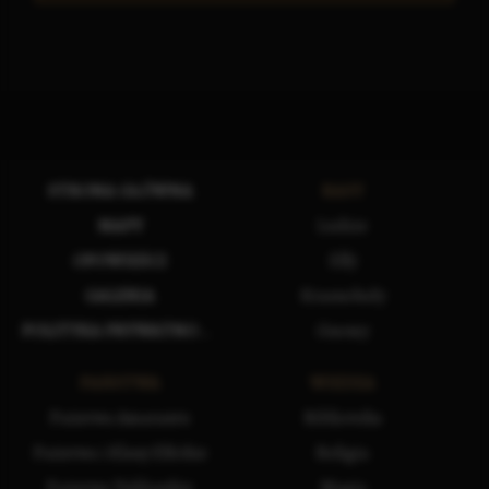
STRONA GŁÓWNA
RASY
MAPY
Ludzie
OPOWIEŚCI
Elfy
GALERIA
Krasnoludy
POLITYKA PRYWATNOŚCI
Gnomy
PAŃSTWA
WIEDZA
Państwa Amarantu
Biblioteka
Państwa i Klany Elfickie
Religia
Państwa Vuldarskie
Magia