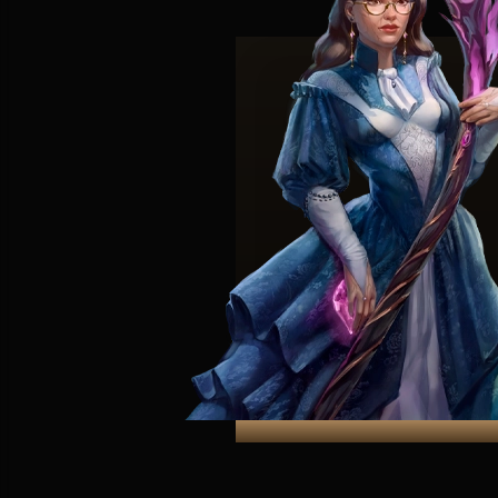
Poznaj fascynujące rasy