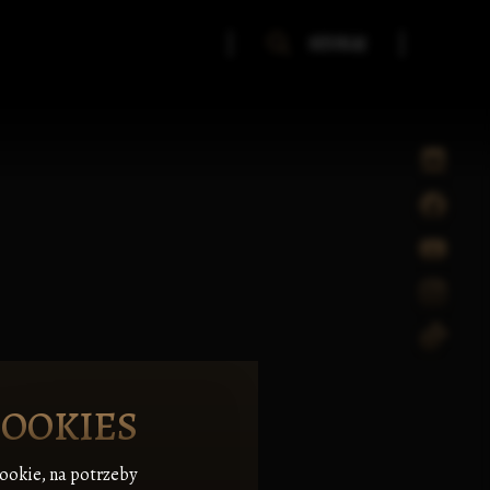
SZUKAJ
COOKIES
cookie, na potrzeby