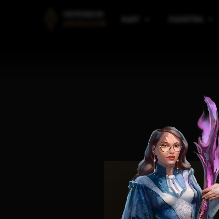
UNIWERSUM
RASY
PAŃSTWA
ANGVALION
LUDZIE
PAŃSTWA AMARANTU
B
ELFY
PAŃSTWA I KLANY ELF
R
KRASNOLUDY
PAŃSTWA VULDARSKI
M
GNOMY
SILMAAROON
O
EORDIREN
ARAULEN
P
HIMRANIE
ASPIN
M
IMPERIUM KALLADAŃS
W