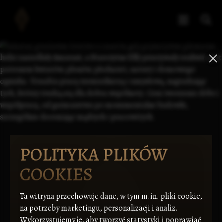
POLITYKA PLIKÓW
COOKIES
Ta witryna przechowuje dane, w tym m.in. pliki cookie,
na potrzeby marketingu, personalizacji i analiz.
Wykorzystujemy je, aby tworzyć statystyki i poprawiać