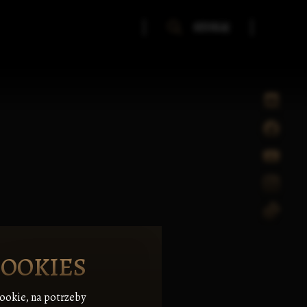
SZUKAJ
COOKIES
cookie, na potrzeby