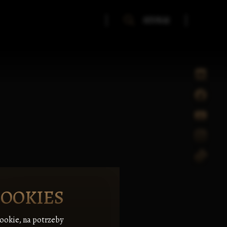
SZUKAJ
COOKIES
cookie, na potrzeby