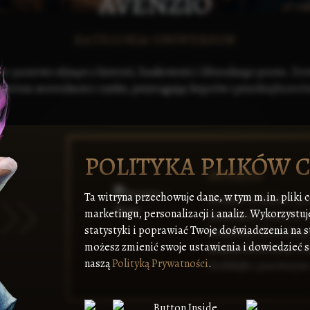
AVENZIO
KATEGORIA UNIWERSUM
o-państwo słynące z historii, bankowości i liberalnego prawa. Dowi
entrum neutralności i zysku, przyciągając kupców i przedsiębiorcó
POLITYKA PLIKÓW 
Avenzio
Ta witryna przechowuje dane, w tym m.in. pliki 
Avenzio to miasto-pa
marketingu, personalizacji i analiz. Wykorzystuj
Amarancie, znane ze sw
statystyki i poprawiać Twoje doświadczenia na s
bankowej i liberalneg
możesz zmienić swoje ustawienia i dowiedzieć si
między Kedronem a Hin
naszą
Polityką Prywatności
.
Goddejki i pierwszym