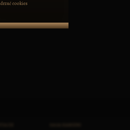
drzuć cookies
STACIE
SAGA KAMIENI