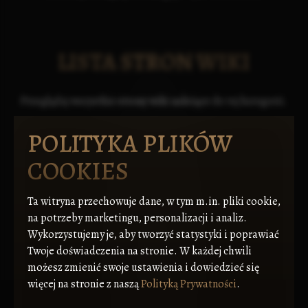
LISTA STRON WIKI
Przeglądaj wszystkie strony wiki należące do tej kategorii.
POLITYKA PLIKÓW
COOKIES
Ta witryna przechowuje dane, w tym m.in. pliki cookie,
na potrzeby marketingu, personalizacji i analiz.
Wykorzystujemy je, aby tworzyć statystyki i poprawiać
Twoje doświadczenia na stronie. W każdej chwili
możesz zmienić swoje ustawienia i dowiedzieć się
więcej na stronie z naszą
Polityką Prywatności
.