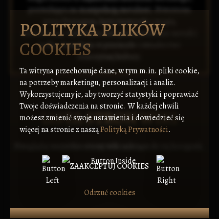
pozwalająca na manipulację metalami. Stworzona
przez Dratagran, łączy rzemiosło i magię,
POLITYKA PLIKÓW
umożliwiając wydobycie rud, przekształcanie metali i
COOKIES
walkę. Rewolucja w przemyśle i świadectwo
starożytnej kultury.
Ta witryna przechowuje dane, w tym m.in. pliki cookie,
na potrzeby marketingu, personalizacji i analiz.
Wykorzystujemy je, aby tworzyć statystyki i poprawiać
Twoje doświadczenia na stronie. W każdej chwili
LISTA STRON WIKI
możesz zmienić swoje ustawienia i dowiedzieć się
więcej na stronie z naszą
Polityką Prywatności
.
Przeglądaj wszystkie strony wiki należące do tej kategorii.
ZAAKCEPTUJ COOKIES
Odrzuć cookies