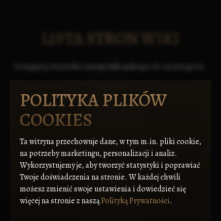
LISTA STRON WIKI
Przeglądaj wszystkie strony wiki należące do tej kategorii.
POLITYKA PLIKÓW
COOKIES
Ta witryna przechowuje dane, w tym m.in. pliki cookie,
na potrzeby marketingu, personalizacji i analiz.
Wykorzystujemy je, aby tworzyć statystyki i poprawiać
Twoje doświadczenia na stronie. W każdej chwili
możesz zmienić swoje ustawienia i dowiedzieć się
więcej na stronie z naszą
Polityką Prywatności
.