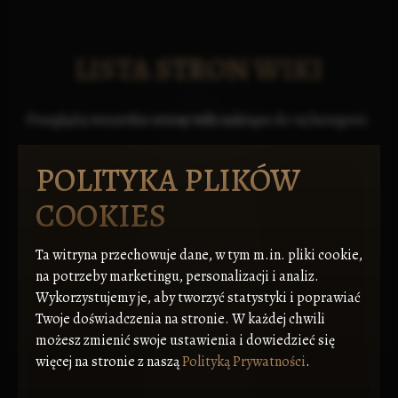
LISTA STRON WIKI
Przeglądaj wszystkie strony wiki należące do tej kategorii.
POLITYKA PLIKÓW
COOKIES
Ta witryna przechowuje dane, w tym m.in. pliki cookie,
na potrzeby marketingu, personalizacji i analiz.
Wykorzystujemy je, aby tworzyć statystyki i poprawiać
Twoje doświadczenia na stronie. W każdej chwili
możesz zmienić swoje ustawienia i dowiedzieć się
więcej na stronie z naszą
Polityką Prywatności
.