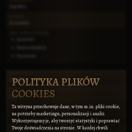
PŁASZCZYZNA
Angvalion
RODZINA
Krasnoludy
RASY / GRUPY ETNICZNE
Aurinowie
Powierzchniowcy
Quarinowie
PŁASZCZYZNA
POLITYKA PLIKÓW
Angvalion
COOKIES
RODZINA
Gnomy
Ta witryna przechowuje dane, w tym m.in. pliki cookie,
RASY / GRUPY ETNICZNE
-
na potrzeby marketingu, personalizacji i analiz.
Wykorzystujemy je, aby tworzyć statystyki i poprawiać
Twoje doświadczenia na stronie. W każdej chwili
PŁASZCZYZNA