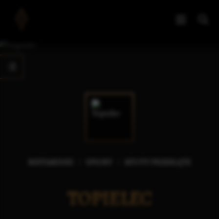
BESTIARIUSZ
UPIORY
ISTOTY PRZEKLĘTE
TOPIELEC