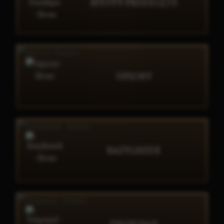
ISTOTY PRZEKLĘTE
UPIORY
BAZYLISZEK