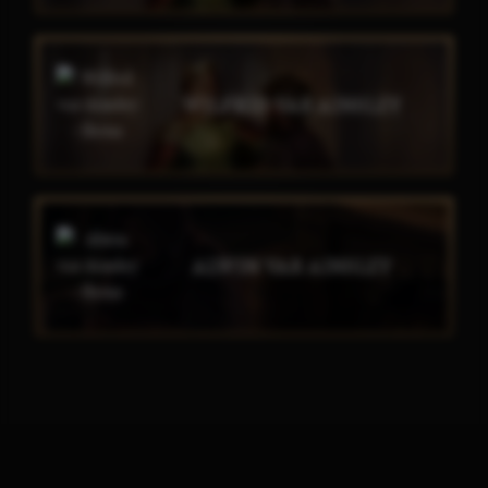
WILFRID VAR AINSLEY
ALWIN VAR AINSLEY