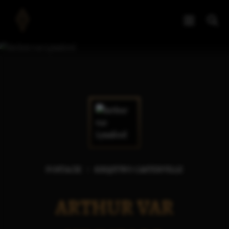
POSTACIE
KSIĘSTWO CASTERVILLE
ARTHUR VAR