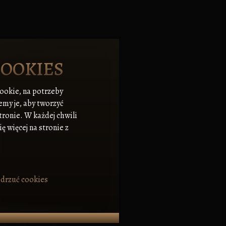
COOKIES
cookie, na potrzeby
emy je, aby tworzyć
tronie. W każdej chwili
ę więcej na stronie z
drzuć cookies