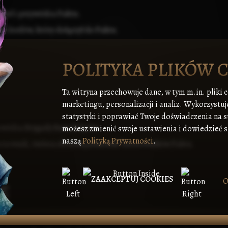
ciel i przywódca Paktu.
 z lordów, który dołączył do Paktu.
POLITYKA PLIKÓW 
Ta witryna przechowuje dane, w tym m.in. pliki 
marketingu, personalizacji i analiz. Wykorzystuj
statystyki i poprawiać Twoje doświadczenia na s
owódca Brygady Samobójców.
możesz zmienić swoje ustawienia i dowiedzieć si
naszą
Polityką Prywatności
.
czownik, twórca elitarnej jednostki Tarczowników Paktu.
ZAAKCEPTUJ COOKIES
O
E