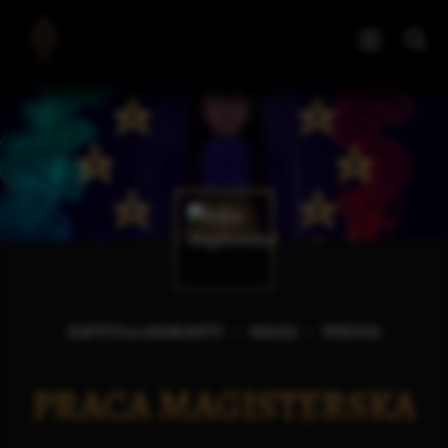
KAPITUŁA AMARANTU
MAGIA
WIEDZA
PRACA MAGISTERSKA