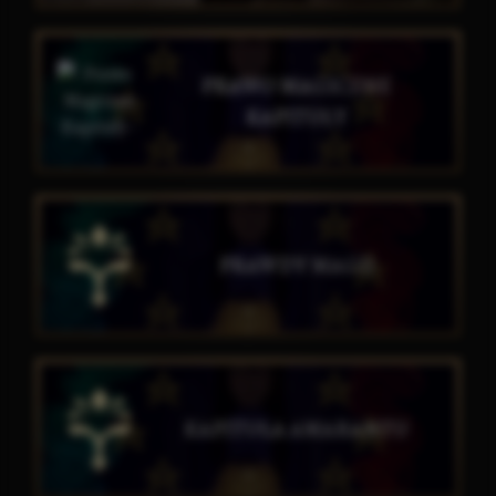
PRAWO MAGICZNE
KAPITUŁY
PRAWDY MAGII
KAPITUŁA AMARANTU