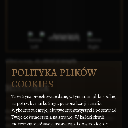
OTWÓRZ MAPĘ
Kliknij na mapę, aby odsłonić jej szczegóły.
POLITYKA PLIKÓW
COOKIES
HISTORIA
Ta witryna przechowuje dane, w tym m.in. pliki cookie,
na potrzeby marketingu, personalizacji i analiz.
Wykorzystujemy je, aby tworzyć statystyki i poprawiać
Holoponia to region, który był częścią królestwa Revnar.
Twoje doświadczenia na stronie. W każdej chwili
Początkowo był zamieszkiwany przez Kamiennych Ludzi -
możesz zmienić swoje ustawienia i dowiedzieć się
amarantiańską grupę etniczną, która mimo swojej